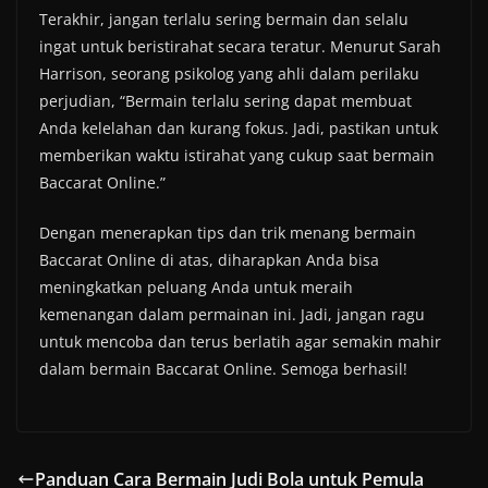
Terakhir, jangan terlalu sering bermain dan selalu
ingat untuk beristirahat secara teratur. Menurut Sarah
Harrison, seorang psikolog yang ahli dalam perilaku
perjudian, “Bermain terlalu sering dapat membuat
Anda kelelahan dan kurang fokus. Jadi, pastikan untuk
memberikan waktu istirahat yang cukup saat bermain
Baccarat Online.”
Dengan menerapkan tips dan trik menang bermain
Baccarat Online di atas, diharapkan Anda bisa
meningkatkan peluang Anda untuk meraih
kemenangan dalam permainan ini. Jadi, jangan ragu
untuk mencoba dan terus berlatih agar semakin mahir
dalam bermain Baccarat Online. Semoga berhasil!
Panduan Cara Bermain Judi Bola untuk Pemula