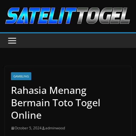
Skip
to
content
GAMBLING
Rahasia Menang
Bermain Toto Togel
Online
October 5, 2024
adminwood