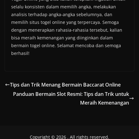
selalu konsisten dalam memilih angka, melakukan
analisis terhadap angka-angka sebelumnya, dan
memilih situs togel online yang terpercaya. Semoga
dengan menerapkan rahasia-rahasia tersebut, kalian
bisa meraih kemenangan yang diinginkan dalam
bermain togel online. Selamat mencoba dan semoga
berhasil!
Tips dan Trik Menang Bermain Baccarat Online
Panduan Bermain Slot Resmi: Tips dan Trik untuk
Meraih Kemenangan
Copyright © 2026
. All rights reserved.