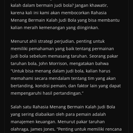
kalah dalam bermain judi bola? Jangan khawatir,
karena kali ini kami akan membocorkan Rahasia
Menang Bermain Kalah Judi Bola yang bisa membantu
kalian meraih kemenangan yang diinginkan.
Menurut ahli strategi perjudian, penting untuk
memiliki pemahaman yang baik tentang permainan
judi bola sebelum memasang taruhan. Seorang pakar
taruhan bola, John Morrison, mengatakan bahwa
“Untuk bisa menang dalam judi bola, kalian harus
memahami secara mendalam tentang tim yang akan
bertanding, kondisi pemain, dan faktor lain yang dapat
mempengaruhi hasil pertandingan.”
Salah satu Rahasia Menang Bermain Kalah Judi Bola
yang sering diabaikan oleh para pemain adalah
manajemen keuangan. Menurut pakar taruhan
olahraga, James Jones, “Penting untuk memiliki rencana