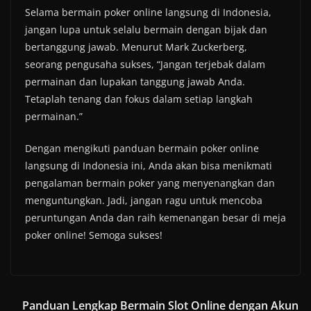
Selama bermain poker online langsung di Indonesia,
jangan lupa untuk selalu bermain dengan bijak dan
bertanggung jawab. Menurut Mark Zuckerberg,
seorang pengusaha sukses, “Jangan terjebak dalam
permainan dan lupakan tanggung jawab Anda.
Tetaplah tenang dan fokus dalam setiap langkah
permainan.”
Dengan mengikuti panduan bermain poker online
langsung di Indonesia ini, Anda akan bisa menikmati
pengalaman bermain poker yang menyenangkan dan
menguntungkan. Jadi, jangan ragu untuk mencoba
peruntungan Anda dan raih kemenangan besar di meja
poker online! Semoga sukses!
Panduan Lengkap Bermain Slot Online dengan Akun