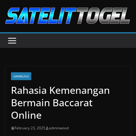
Skip
to
content
GAMBLING
Rahasia Kemenangan
Bermain Baccarat
Online
February 23, 2025
adminwood