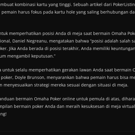
buat kombinasi kartu yang tinggi. Sebuah artikel dari PokerListi
emain harus fokus pada kartu hole yang saling berhubungan dan
 untuk memperhatikan posisi Anda di meja saat bermain Omaha Pok
ional, Daniel Negreanu, mengatakan bahwa “posisi adalah salah sa
er. Jika Anda berada di posisi terakhir, Anda memiliki keuntunga
lum mengambil keputusan.”
pa untuk selalu memperhatikan gerakan lawan Anda saat bermain 
gi poker, Doyle Brunson, menyarankan bahwa pemain harus bisa 
 menyesuaikan strategi mereka sesuai dengan situasi di meja.
nduan bermain Omaha Poker online untuk pemula di atas, dihar
pilan bermain poker Anda dan meraih kesuksesan di meja virtual
ng!