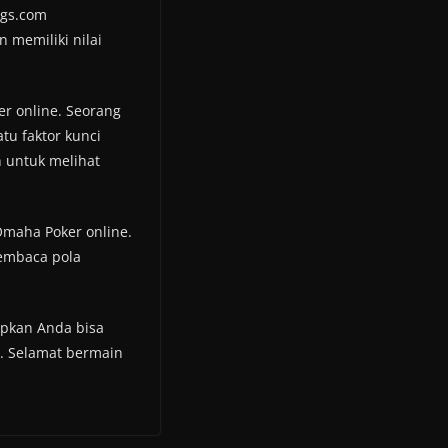
ngs.com
 memiliki nilai
er online. Seorang
tu faktor kunci
n untuk melihat
Omaha Poker online.
membaca pola
apkan Anda bisa
. Selamat bermain