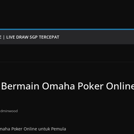
E | LIVE DRAW SGP TERCEPAT
Bermain Omaha Poker Onlin
adminwood
aha Poker Online untuk Pemula