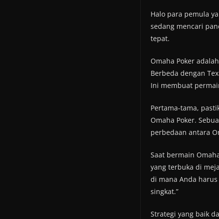
Halo para pemula ya
sedang mencari pan
tepat.
Omaha Poker adalah 
Berbeda dengan Texa
Ini membuat permain
Pertama-tama, pasti
Omaha Poker. Sebua
perbedaan antara O
Saat bermain Omaha 
yang terbuka di mej
di mana Anda harus
singkat.”
Strategi yang baik 