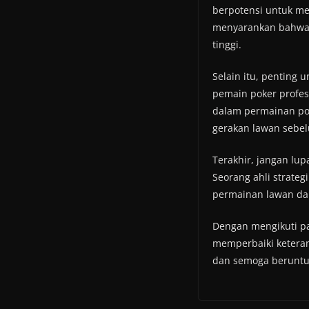
berpotensi untuk mem
menyarankan bahwa p
tinggi.
Selain itu, penting
pemain poker profes
dalam permainan pok
gerakan lawan sebe
Terakhir, jangan lu
Seorang ahli strate
permainan lawan dan
Dengan mengikuti pa
memperbaiki keteram
dan semoga beruntu