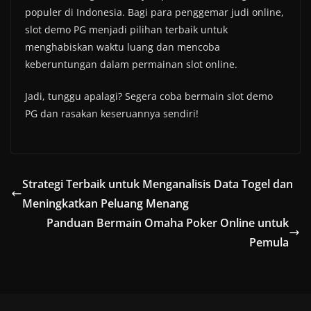
populer di Indonesia. Bagi para penggemar judi online,
slot demo PG menjadi pilihan terbaik untuk
menghabiskan waktu luang dan mencoba
keberuntungan dalam permainan slot online.
Jadi, tunggu apalagi? Segera coba bermain slot demo
PG dan rasakan keseruannya sendiri!
Strategi Terbaik untuk Menganalisis Data Togel dan
Meningkatkan Peluang Menang
Panduan Bermain Omaha Poker Online untuk
Pemula