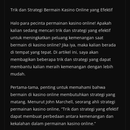
Trik dan Strategi Bermain Kasino Online yang Efektif
Halo para pecinta permainan kasino online! Apakah
kalian sedang mencari trik dan strategi yang efektif
untuk meningkatkan peluang kemenangan saat
bermain di kasino online? Jika iya, maka kalian berada
di tempat yang tepat. Di artikel ini, saya akan
membagikan beberapa trik dan strategi yang dapat
membantu kalian meraih kemenangan dengan lebih
mudah.
Pertama-tama, penting untuk memahami bahwa
bermain di kasino online membutuhkan strategi yang
matang. Menurut John Marchell, seorang ahli strategi
permainan kasino online, “Trik dan strategi yang efektif
dapat membuat perbedaan antara kemenangan dan
kekalahan dalam permainan kasino online.”