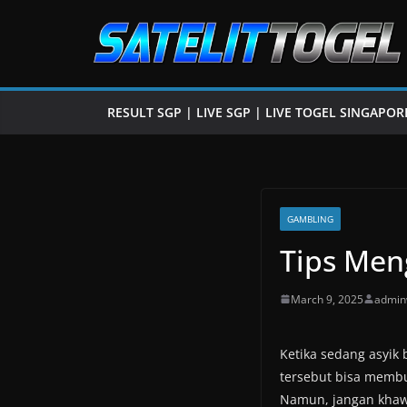
Skip
to
content
RESULT SGP | LIVE SGP | LIVE TOGEL SINGAPOR
GAMBLING
Tips Men
March 9, 2025
admi
Ketika sedang asyik
tersebut bisa memb
Namun, jangan khawat