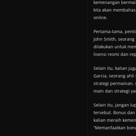
kemenangan bermain d
kita akan membahas
online.
Pertama-tama, penti
John Smith, seorang 
dilakukan untuk mem
lisensi resmi dan re
Selain itu, kalian 
Garcia, seorang ahl
strategi permainan, 
main dan strategi y
Selain itu, jangan 
tersebut. Bonus da
kalian meraih kemen
“Memanfaatkan bonus