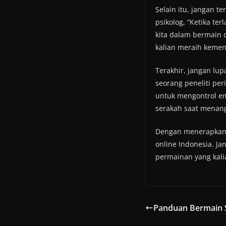
Selain itu, jangan t
psikolog, “Ketika t
kita dalam bermain 
kalian meraih keme
Terakhir, jangan lu
seorang peneliti pe
untuk mengontrol emo
serakah saat menang
Dengan menerapkan t
online Indonesia. J
permainan yang kali
Panduan Bermain Sl