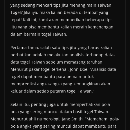
yang sedang mencari tips jitu menang main Taiwan
Togel? Jika iya, maka kalian berada di tempat yang
tepat! Kali ini, kami akan memberikan beberapa tips
jitu yang bisa membantu kalian meraih kemenangan
dalam bermain togel Taiwan.
Pertama-tama, salah satu tips jitu yang harus kalian
perhatikan adalah melakukan analisis terhadap data-
data togel Taiwan sebelum memasang taruhan.
Menurut pakar togel terkenal, John Doe, “Analisis data
togel dapat membantu para pemain untuk
memprediksi angka-angka yang kemungkinan akan
keluar dalam setiap putaran togel Taiwan.”
Selain itu, penting juga untuk memperhatikan pola-
pola yang sering muncul dalam hasil togel Taiwan.
Menurut ahli numerologi, Jane Smith, “Memahami pola-
pola angka yang sering muncul dapat membantu para