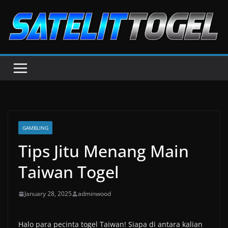
Skip
to
content
GAMBLING
Tips Jitu Menang Main
Taiwan Togel
January 28, 2025
adminwood
Halo para pecinta togel Taiwan! Siapa di antara kalian