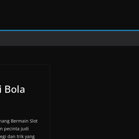
i Bola
enang Bermain Slot
n pecinta judi
gi dan trik yang