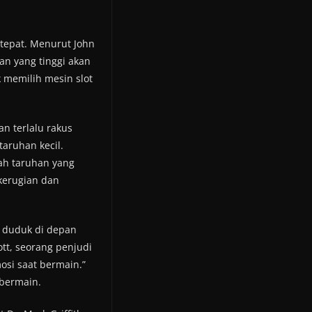
 tepat. Menurut John
an yang tinggi akan
 memilih mesin slot
n terlalu rakus
aruhan kecil.
lah taruhan yang
kerugian dan
a duduk di depan
tt, seorang penjudi
osi saat bermain.”
 bermain.