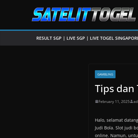
Skip
to
content
RESULT SGP | LIVE SGP | LIVE TOGEL SINGAPOR
GAMBLING
Tips dan
February 11, 2025
ad
Halo, selamat datan
Judi Bola. Slot jud
online. Namun, untu