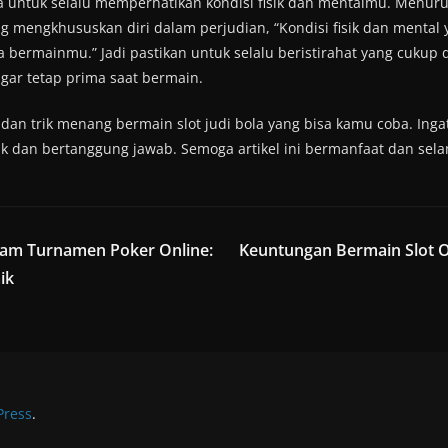
a untuk selalu memperhatikan kondisi fisik dan mentalmu. Menurut 
g mengkhususkan diri dalam perjudian, “Kondisi fisik dan mental 
a bermainmu.” Jadi pastikan untuk selalu beristirahat yang cukup
gar tetap prima saat bermain.
 dan trik menang bermain slot judi bola yang bisa kamu coba. Inga
k dan bertanggung jawab. Semoga artikel ini bermanfaat dan sel
lam Turnamen Poker Online:
Keuntungan Bermain Slot On
ik
ress
.