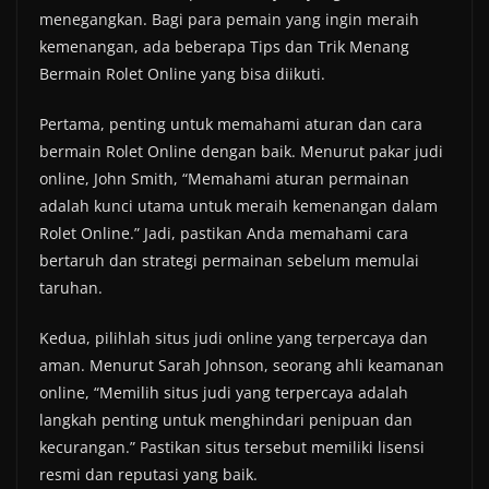
menegangkan. Bagi para pemain yang ingin meraih
kemenangan, ada beberapa Tips dan Trik Menang
Bermain Rolet Online yang bisa diikuti.
Pertama, penting untuk memahami aturan dan cara
bermain Rolet Online dengan baik. Menurut pakar judi
online, John Smith, “Memahami aturan permainan
adalah kunci utama untuk meraih kemenangan dalam
Rolet Online.” Jadi, pastikan Anda memahami cara
bertaruh dan strategi permainan sebelum memulai
taruhan.
Kedua, pilihlah situs judi online yang terpercaya dan
aman. Menurut Sarah Johnson, seorang ahli keamanan
online, “Memilih situs judi yang terpercaya adalah
langkah penting untuk menghindari penipuan dan
kecurangan.” Pastikan situs tersebut memiliki lisensi
resmi dan reputasi yang baik.