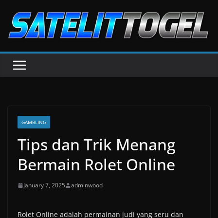
Skip
to
content
GAMBLING
Tips dan Trik Menang
Bermain Rolet Online
January 7, 2025
adminwood
Rolet Online adalah permainan judi yang seru dan