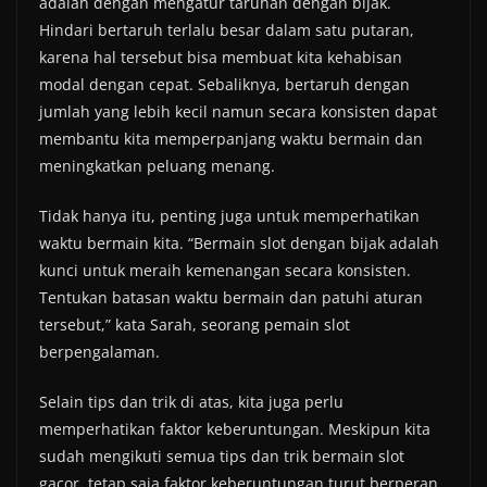
adalah dengan mengatur taruhan dengan bijak.
Hindari bertaruh terlalu besar dalam satu putaran,
karena hal tersebut bisa membuat kita kehabisan
modal dengan cepat. Sebaliknya, bertaruh dengan
jumlah yang lebih kecil namun secara konsisten dapat
membantu kita memperpanjang waktu bermain dan
meningkatkan peluang menang.
Tidak hanya itu, penting juga untuk memperhatikan
waktu bermain kita. “Bermain slot dengan bijak adalah
kunci untuk meraih kemenangan secara konsisten.
Tentukan batasan waktu bermain dan patuhi aturan
tersebut,” kata Sarah, seorang pemain slot
berpengalaman.
Selain tips dan trik di atas, kita juga perlu
memperhatikan faktor keberuntungan. Meskipun kita
sudah mengikuti semua tips dan trik bermain slot
gacor, tetap saja faktor keberuntungan turut berperan