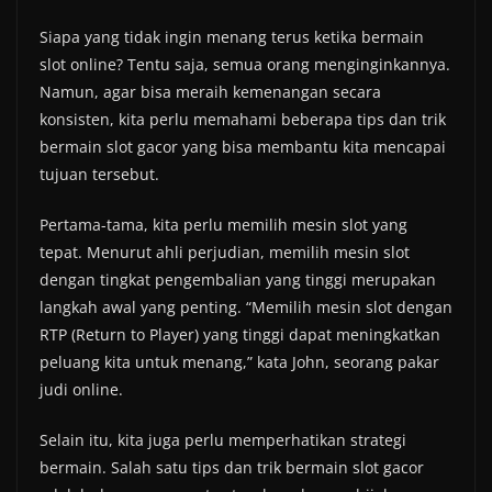
Siapa yang tidak ingin menang terus ketika bermain
slot online? Tentu saja, semua orang menginginkannya.
Namun, agar bisa meraih kemenangan secara
konsisten, kita perlu memahami beberapa tips dan trik
bermain slot gacor yang bisa membantu kita mencapai
tujuan tersebut.
Pertama-tama, kita perlu memilih mesin slot yang
tepat. Menurut ahli perjudian, memilih mesin slot
dengan tingkat pengembalian yang tinggi merupakan
langkah awal yang penting. “Memilih mesin slot dengan
RTP (Return to Player) yang tinggi dapat meningkatkan
peluang kita untuk menang,” kata John, seorang pakar
judi online.
Selain itu, kita juga perlu memperhatikan strategi
bermain. Salah satu tips dan trik bermain slot gacor