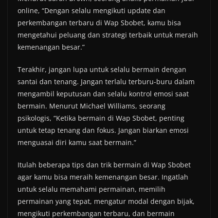
online, “Dengan selalu mengikuti update dan
perkembangan terbaru di Wap Sbobet, kamu bisa
mengetahui peluang dan strategi terbaik untuk meraih
kemenangan besar.”
Terakhir, jangan lupa untuk selalu bermain dengan
santai dan tenang. Jangan terlalu terburu-buru dalam
mengambil keputusan dan selalu kontrol emosi saat
bermain. Menurut Michael Williams, seorang
psikologis, “Ketika bermain di Wap Sbobet, penting
untuk tetap tenang dan fokus. Jangan biarkan emosi
menguasai diri kamu saat bermain.”
Itulah beberapa tips dan trik bermain di Wap Sbobet
agar kamu bisa meraih kemenangan besar. Ingatlah
untuk selalu memahami permainan, memilih
permainan yang tepat, mengatur modal dengan bijak,
mengikuti perkembangan terbaru, dan bermain