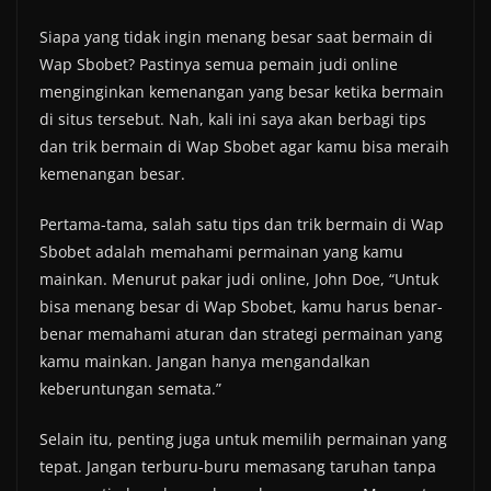
Siapa yang tidak ingin menang besar saat bermain di
Wap Sbobet? Pastinya semua pemain judi online
menginginkan kemenangan yang besar ketika bermain
di situs tersebut. Nah, kali ini saya akan berbagi tips
dan trik bermain di Wap Sbobet agar kamu bisa meraih
kemenangan besar.
Pertama-tama, salah satu tips dan trik bermain di Wap
Sbobet adalah memahami permainan yang kamu
mainkan. Menurut pakar judi online, John Doe, “Untuk
bisa menang besar di Wap Sbobet, kamu harus benar-
benar memahami aturan dan strategi permainan yang
kamu mainkan. Jangan hanya mengandalkan
keberuntungan semata.”
Selain itu, penting juga untuk memilih permainan yang
tepat. Jangan terburu-buru memasang taruhan tanpa