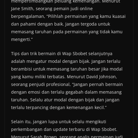
mempertimbangkan peluang kemenangan. Menurut
Jane Smith, seorang pemain judi online
berpengalaman, “Pilihlah permainan yang kamu kuasai
dan pahami dengan baik. Jangan tergoda untuk
memasang taruhan pada permainan yang tidak kamu
mengerti.”
Tips dan trik bermain di Wap Sbobet selanjutnya
adalah mengatur modal dengan bijak. Jangan terlalu
berambisi untuk memasang taruhan besar jika modal
yang kamu miliki terbatas. Menurut David Johnson,
seorang penjudi profesional, “Jangan pernah bermain
dengan emosi dan terlalu gegabah dalam memasang
taruhan. Selalu atur modal dengan bijak dan jangan
terlalu terpancing dengan kemenangan kecil.”
Selain itu, jangan lupa untuk selalu mengikuti
perkembangan dan update terbaru di Wap Sbobet.
Menurut Sarah Brown, seorang analis permainan judi