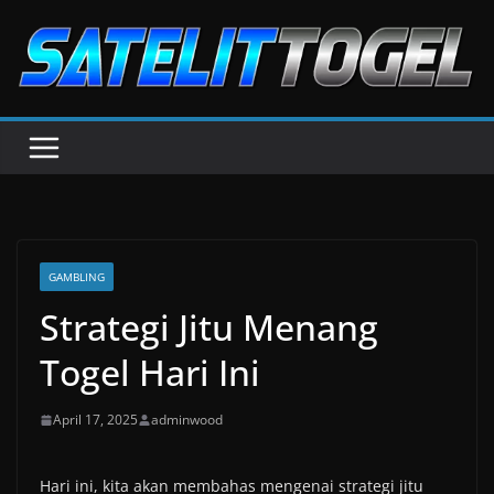
Skip
to
content
GAMBLING
Strategi Jitu Menang
Togel Hari Ini
April 17, 2025
adminwood
Hari ini, kita akan membahas mengenai strategi jitu