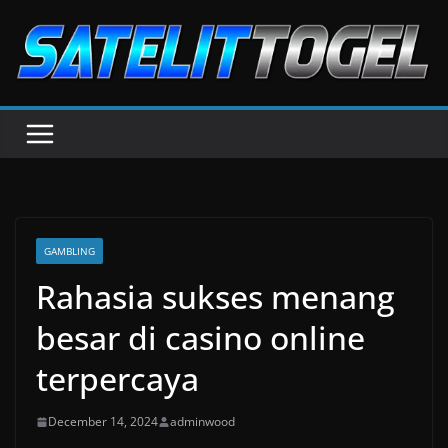
Skip
to
content
GAMBLING
Rahasia sukses menang
besar di casino online
terpercaya
December 14, 2024
adminwood