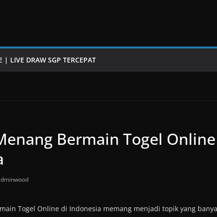
E | LIVE DRAW SGP TERCEPAT
Menang Bermain Togel Online
a
adminwood
ain Togel Online di Indonesia memang menjadi topik yang banya