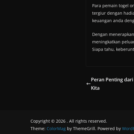
Para pemain togel o
tergiur dengan hadi
keuangan anda denga
Dengan menerapkan r
meningkatkan peluan
Siapa tahu, keberun
Peran Penting dar
Kita
Copyright © 2026
. All rights reserved.
Theme:
ColorMag
by ThemeGrill. Powered by
WordP