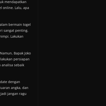
ntuk mendapatkan
 online. Lalu, apa
dalam bermain togel
ri sangat penting.
mimpi. Lakukan
. Namun, Bapak Joko
lakukan persiapan
 analisa sebaik
update dengan
eluaran angka, dan
Jadi jangan ragu