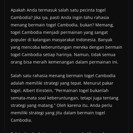
Apakah Anda termasuk salah satu pecinta togel
Cambodia? Jika iya, pasti Anda ingin tahu rahasia
menang bermain togel Cambodia, bukan? Memang,
togel Cambodia menjadi permainan yang sangat
populer di kalangan masyarakat Indonesia. Banyak
yang mencoba keberuntungan mereka dengan bermain
togel Cambodia setiap harinya. Namun, tidak semua
orang bisa meraih kemenangan dalam permainan ini.
Salah satu rahasia menang bermain togel Cambodia
adalah memiliki strategi yang tepat. Menurut pakar
togel, Albert Einstein, “Permainan togel bukanlah
semata-mata soal keberuntungan, tetapi juga tentang
strategi yang matang.” Oleh karena itu, Anda perlu
memiliki strategi yang jitu dalam bermain togel
Cambodia.