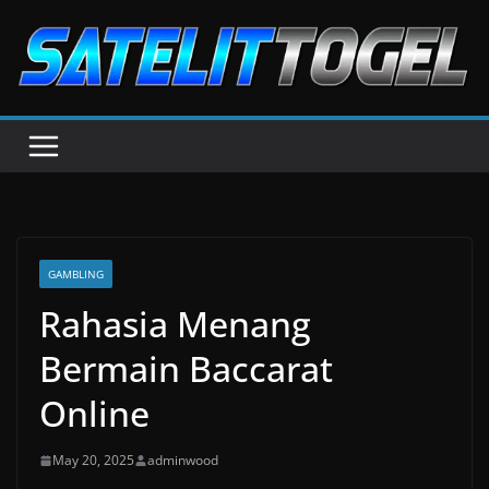
Skip
to
content
GAMBLING
Rahasia Menang
Bermain Baccarat
Online
May 20, 2025
adminwood