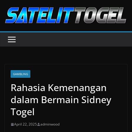
Skip
to
content
GAMBLING
Rahasia Kemenangan
dalam Bermain Sidney
Togel
April 22, 2025
adminwood