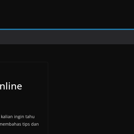
nline
 kalian ingin tahu
n membahas tips dan