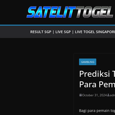
Skip
to
content
RESULT SGP | LIVE SGP | LIVE TOGEL SINGAPOR
GAMBLING
Prediksi
Para Pem
October 31, 2024
ad
Bagi para pemain to