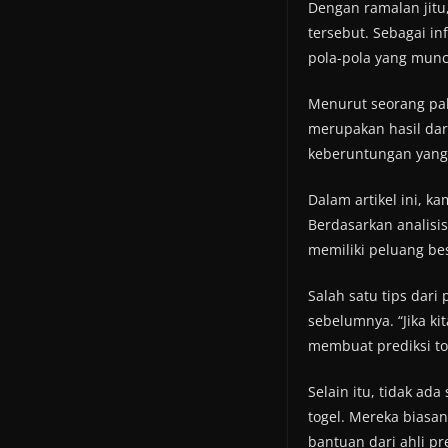
Dengan ramalan jit
tersebut. Sebagai in
pola-pola yang munc
Menurut seorang pak
merupakan hasil dar
keberuntungan yang 
Dalam artikel ini, 
Berdasarkan analisi
memiliki peluang bes
Salah satu tips dari
sebelumnya. “Jika ki
membuat prediksi to
Selain itu, tidak ad
togel. Mereka biasa
bantuan dari ahli p