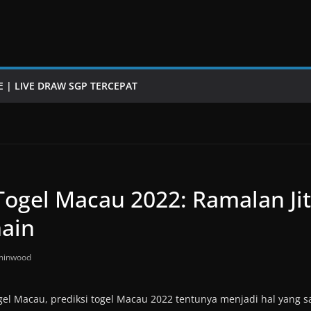
E | LIVE DRAW SGP TERCEPAT
 Togel Macau 2022: Ramalan Ji
ain
minwood
gel Macau, prediksi togel Macau 2022 tentunya menjadi hal yang s