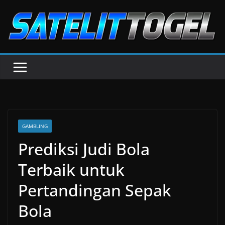
Skip
to
content
GAMBLING
Prediksi Judi Bola
Terbaik untuk
Pertandingan Sepak
Bola