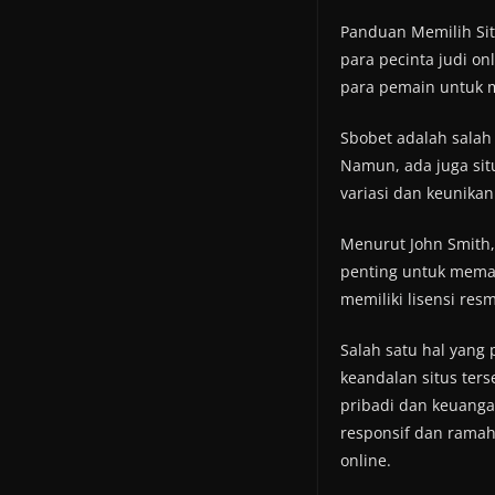
Panduan Memilih Sit
para pecinta judi on
para pemain untuk m
Sbobet adalah salah 
Namun, ada juga situ
variasi dan keunikan
Menurut John Smith, 
penting untuk memas
memiliki lisensi res
Salah satu hal yang 
keandalan situs ters
pribadi dan keuangan
responsif dan ramah
online.