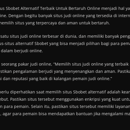
us Sbobet Alternatif Terbaik Untuk Bertaruh Online menjadi hal y
line. Dengan begitu banyak situs judi online yang tersedia di inter
emilih situs yang terpercaya dan aman untuk bertaruh.
satu situs judi online terbesar di dunia, dan memiliki banyak pen
s-situs alternatif Sbobet yang bisa menjadi pilihan bagi para pe
 dalam berjudi online.
seorang pakar judi online, “Memilih situs judi online yang terbaik
tikan pengalaman berjudi yang menyenangkan dan aman. Pastikan
mi dan reputasi yang baik di kalangan pemain judi online.”
perlu diperhatikan saat memilih situs Sbobet alternatif adalah k
ebut. Pastikan situs tersebut menggunakan enkripsi yang kuat unt
 para pemain. Selain itu, pastikan situs tersebut memiliki layan
, agar para pemain bisa mendapatkan bantuan jika mengalami mas