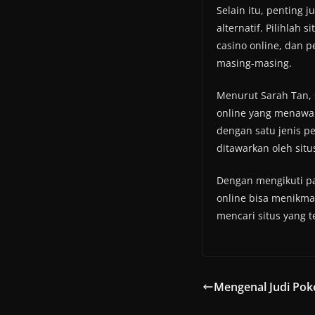
Selain itu, penting
alternatif. Pilihlah
casino online, dan 
masing-masing.
Menurut Sarah Tan, 
online yang menawar
dengan satu jenis p
ditawarkan oleh situ
Dengan mengikuti pan
online bisa menikma
mencari situs yang t
Mengenal Judi Poke