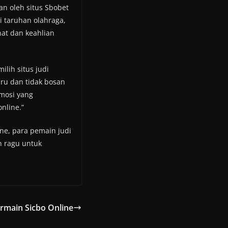
an oleh situs Sbobet
ti taruhan olahraga,
nat dan keahlian
lih situs judi
ru dan tidak bosan
omosi yang
nline.”
ne, para pemain judi
n ragu untuk
rmain Sicbo Online