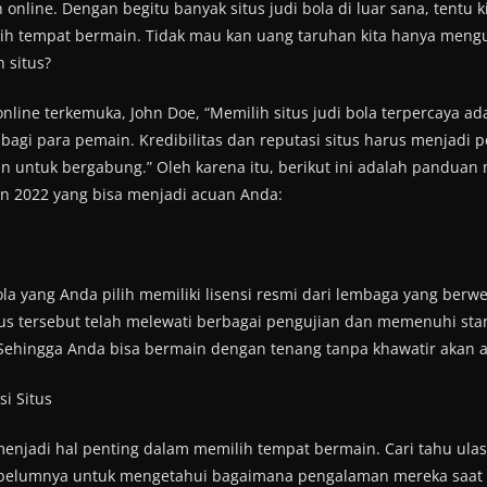
 online. Dengan begitu banyak situs judi bola di luar sana, tentu k
lih tempat bermain. Tidak mau kan uang taruhan kita hanya mengu
 situs?
nline terkemuka, John Doe, “Memilih situs judi bola terpercaya ad
 bagi para pemain. Kredibilitas dan reputasi situs harus menjadi
untuk bergabung.” Oleh karena itu, berikut ini adalah panduan m
un 2022 yang bisa menjadi acuan Anda:
bola yang Anda pilih memiliki lisensi resmi dari lembaga yang berwe
us tersebut telah melewati berbagai pengujian dan memenuhi st
t. Sehingga Anda bisa bermain dengan tenang tanpa khawatir akan
si Situs
menjadi hal penting dalam memilih tempat bermain. Cari tahu ulas
ebelumnya untuk mengetahui bagaimana pengalaman mereka saat b