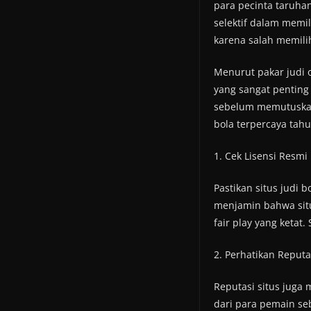
para pecinta taruhan
selektif dalam memi
karena salah memilih
Menurut pakar judi o
yang sangat penting
sebelum memutuskan 
bola terpercaya tah
1. Cek Lisensi Resmi
Pastikan situs judi 
menjamin bahwa sit
fair play yang keta
2. Perhatikan Reputa
Reputasi situs juga 
dari para pemain s