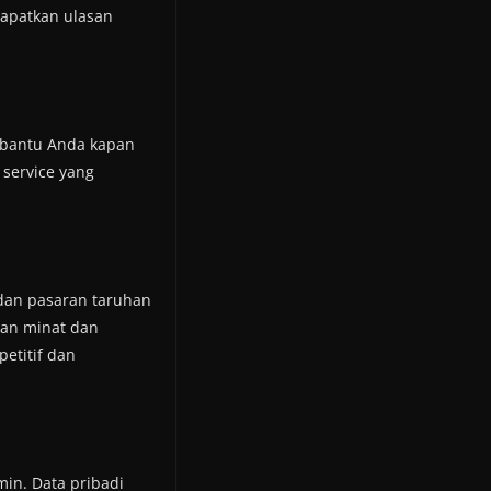
dapatkan ulasan
embantu Anda kapan
service yang
dan pasaran taruhan
gan minat dan
etitif dan
min. Data pribadi