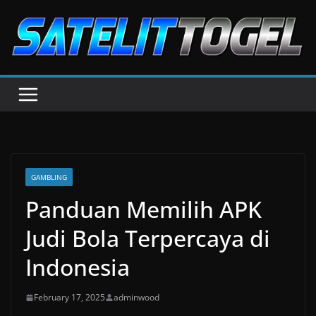
Skip
to
content
GAMBLING
Panduan Memilih APK
Judi Bola Terpercaya di
Indonesia
February 17, 2025
adminwood