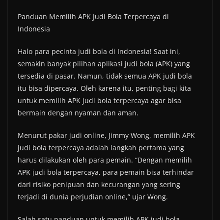
Panduan Memilih APK Judi Bola Terpercaya di
Indonesia
Halo para pecinta judi bola di Indonesia! Saat ini,
semakin banyak pilihan aplikasi judi bola (APK) yang
tersedia di pasar. Namun, tidak semua APK judi bola
itu bisa dipercaya. Oleh karena itu, penting bagi kita
untuk memilih APK judi bola terpercaya agar bisa
bermain dengan nyaman dan aman.
Menurut pakar judi online, Jimmy Wong, memilih APK
judi bola terpercaya adalah langkah pertama yang
harus dilakukan oleh para pemain. “Dengan memilih
APK judi bola terpercaya, para pemain bisa terhindar
dari risiko penipuan dan kecurangan yang sering
terjadi di dunia perjudian online,” ujar Wong.
Salah satu panduan untuk memilih APK judi bola