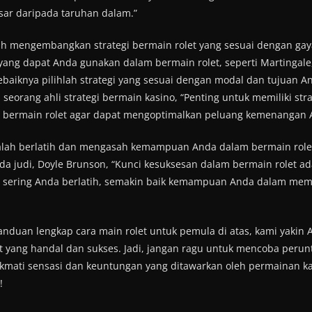
ar daripada taruhan dalam.”
ah mengembangkan strategi bermain rolet yang sesuai dengan ga
yang dapat Anda gunakan dalam bermain rolet, seperti Martingale,
baiknya pilihlah strategi yang sesuai dengan modal dan tujuan An
 seorang ahli strategi bermain kasino, “Penting untuk memiliki str
m bermain rolet agar dapat mengoptimalkan peluang kemenangan 
alah berlatih dan mengasah kemampuan Anda dalam bermain rolet
da judi, Doyle Brunson, “Kunci kesuksesan dalam bermain rolet ad
n sering Anda berlatih, semakin baik kemampuan Anda dalam memp
nduan lengkap cara main rolet untuk pemula di atas, kami yakin
t yang handal dan sukses. Jadi, jangan ragu untuk mencoba per
ikmati sensasi dan keuntungan yang ditawarkan oleh permainan k
!