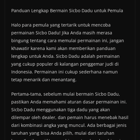
Panduan Lengkap Bermain Sicbo Dadu untuk Pemula
Halo para pemula yang tertarik untuk mencoba
permainan Sicbo Dadu! Jika Anda masih merasa
bingung tentang cara memulai permainan ini, jangan
khawatir karena kami akan memberikan panduan
lengkap untuk Anda. Sicbo Dadu adalah permainan
yang cukup populer di kalangan penggemar judi di
Indonesia. Permainan ini cukup sederhana namun
tetap menarik dan menantang.
Pertama-tama, sebelum mulai bermain Sicbo Dadu,
pastikan Anda memahami aturan dasar permainan ini.
Sicbo Dadu menggunakan tiga dadu yang akan
dilempar oleh dealer, dan pemain harus menebak hasil
dari kombinasi angka yang muncul. Ada berbagai jenis
taruhan yang bisa Anda pilih, mulai dari taruhan