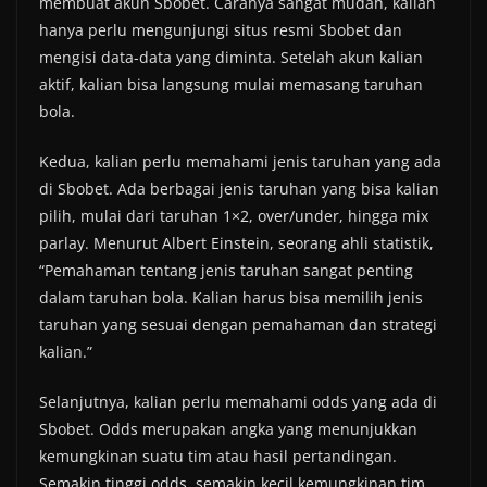
membuat akun Sbobet. Caranya sangat mudah, kalian
hanya perlu mengunjungi situs resmi Sbobet dan
mengisi data-data yang diminta. Setelah akun kalian
aktif, kalian bisa langsung mulai memasang taruhan
bola.
Kedua, kalian perlu memahami jenis taruhan yang ada
di Sbobet. Ada berbagai jenis taruhan yang bisa kalian
pilih, mulai dari taruhan 1×2, over/under, hingga mix
parlay. Menurut Albert Einstein, seorang ahli statistik,
“Pemahaman tentang jenis taruhan sangat penting
dalam taruhan bola. Kalian harus bisa memilih jenis
taruhan yang sesuai dengan pemahaman dan strategi
kalian.”
Selanjutnya, kalian perlu memahami odds yang ada di
Sbobet. Odds merupakan angka yang menunjukkan
kemungkinan suatu tim atau hasil pertandingan.
Semakin tinggi odds, semakin kecil kemungkinan tim