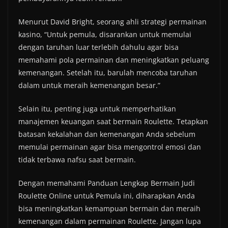
Menurut David Bright, seorang ahli strategi permainan
kasino, “Untuk pemula, disarankan untuk memulai
dengan taruhan luar terlebih dahulu agar bisa
memahami pola permainan dan meningkatkan peluang
kemenangan. Setelah itu, barulah mencoba taruhan
dalam untuk meraih kemenangan besar.”
Selain itu, penting juga untuk memperhatikan
manajemen keuangan saat bermain Roulette. Tetapkan
batasan kekalahan dan kemenangan Anda sebelum
memulai permainan agar bisa mengontrol emosi dan
tidak terbawa nafsu saat bermain.
Dengan memahami Panduan Lengkap Bermain Judi
Roulette Online untuk Pemula ini, diharapkan Anda
bisa meningkatkan kemampuan bermain dan meraih
kemenangan dalam permainan Roulette. Jangan lupa