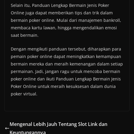
Selain itu, Panduan Lengkap Bermain Jenis Poker
Online juga dapat memberikan tips dan trik dalam
bermain poker online. Mulai dari manajemen bankroll,
membaca kartu lawan, hingga mengendalikan emosi
saat bermain.
Dengan mengikuti panduan tersebut, diharapkan para
pemain poker online dapat meningkatkan kemampuan
bermain mereka dan meraih kemenangan dalam setiap
permainan. Jadi, jangan ragu untuk mencoba bermain
poker online dan ikuti Panduan Lengkap Bermain Jenis
Poker Online untuk meraih kesuksesan dalam dunia
poker virtual.
Mengenal Lebih Jauh Tentang Slot Link dan
Keuntungannya