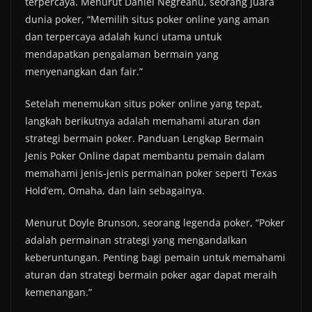
terpercaya. Menurut Daniel Negreanu, seorang juara
dunia poker, “Memilih situs poker online yang aman
dan terpercaya adalah kunci utama untuk
mendapatkan pengalaman bermain yang
menyenangkan dan fair.”
Setelah menemukan situs poker online yang tepat,
langkah berikutnya adalah memahami aturan dan
strategi bermain poker. Panduan Lengkap Bermain
Jenis Poker Online dapat membantu pemain dalam
memahami jenis-jenis permainan poker seperti Texas
Hold’em, Omaha, dan lain sebagainya.
Menurut Doyle Brunson, seorang legenda poker, “Poker
adalah permainan strategi yang mengandalkan
keberuntungan. Penting bagi pemain untuk memahami
aturan dan strategi bermain poker agar dapat meraih
kemenangan.”