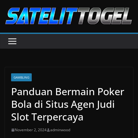
Skip
to
content
GAMBLING
Panduan Bermain Poker
Bola di Situs Agen Judi
Slot Terpercaya
November 2, 2024
adminwood