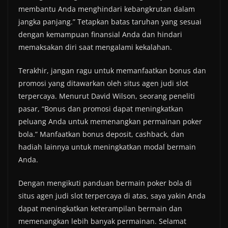
membantu Anda menghindari kebangkrutan dalam
jangka panjang.” Tetapkan batas taruhan yang sesuai
dengan kemampuan finansial Anda dan hindari
memaksakan diri saat mengalami kekalahan.
Terakhir, jangan ragu untuk memanfaatkan bonus dan
promosi yang ditawarkan oleh situs agen judi slot
terpercaya. Menurut David Wilson, seorang peneliti
pasar, “Bonus dan promosi dapat meningkatkan
peluang Anda untuk memenangkan permainan poker
bola.” Manfaatkan bonus deposit, cashback, dan
hadiah lainnya untuk meningkatkan modal bermain
Anda.
Dengan mengikuti panduan bermain poker bola di
situs agen judi slot terpercaya di atas, saya yakin Anda
dapat meningkatkan keterampilan bermain dan
memenangkan lebih banyak permainan. Selamat