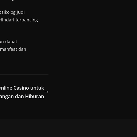
sikolog judi
 Hindari terpancing
an dapat
rmanfaat dan
nline Casino untuk
angan dan Hiburan