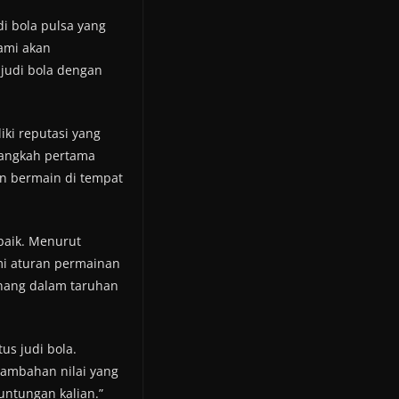
i bola pulsa yang
kami akan
judi bola dengan
iki reputasi yang
 langkah pertama
an bermain di tempat
baik. Menurut
mi aturan permainan
nang dalam taruhan
us judi bola.
tambahan nilai yang
untungan kalian.”