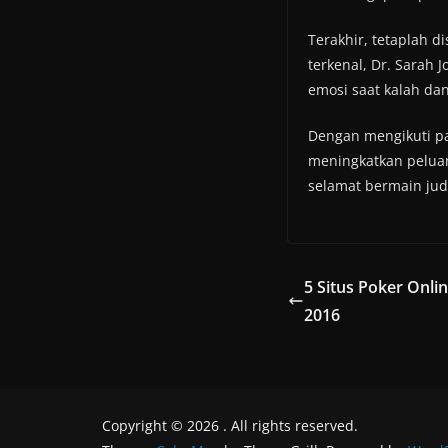
Terakhir, tetaplah d
terkenal, Dr. Sarah 
emosi saat kalah da
Dengan mengikuti pa
meningkatkan peluan
selamat bermain judi
5 Situs Poker Onli
2016
Copyright © 2026
. All rights reserved.