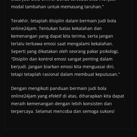
modal tambahan untuk memasang taruhan.”
Terakhir, tetaplah disiplin dalam bermain judi bola
online24jam. Tentukan batas kekalahan dan
kemenangan yang dapat kita terima, serta jangan
terlalu terbawa emosi saat mengalami kekalahan.
Seperti yang dikatakan oleh seorang pakar psikologi,
“Disiplin dan kontrol emosi sangat penting dalam
berjudi. Jangan biarkan emosi kita menguasai diri,
tetapi tetaplah rasional dalam membuat keputusan.”
Dengan mengikuti panduan bermain judi bola
online24jam yang efektif di atas, diharapkan kita dapat
meraih kemenangan dengan lebih konsisten dan
terpercaya. Selamat mencoba dan semoga sukses!