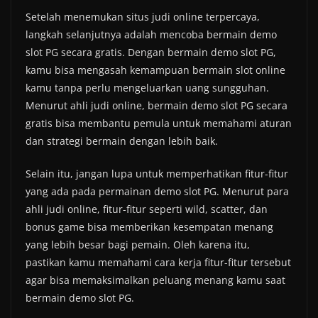
Setelah menemukan situs judi online terpercaya,
langkah selanjutnya adalah mencoba bermain demo
slot PG secara gratis. Dengan bermain demo slot PG,
kamu bisa mengasah kemampuan bermain slot online
kamu tanpa perlu mengeluarkan uang sungguhan.
Menurut ahli judi online, bermain demo slot PG secara
gratis bisa membantu pemula untuk memahami aturan
dan strategi bermain dengan lebih baik.
Selain itu, jangan lupa untuk memperhatikan fitur-fitur
yang ada pada permainan demo slot PG. Menurut para
ahli judi online, fitur-fitur seperti wild, scatter, dan
bonus game bisa memberikan kesempatan menang
yang lebih besar bagi pemain. Oleh karena itu,
pastikan kamu memahami cara kerja fitur-fitur tersebut
agar bisa memaksimalkan peluang menang kamu saat
bermain demo slot PG.