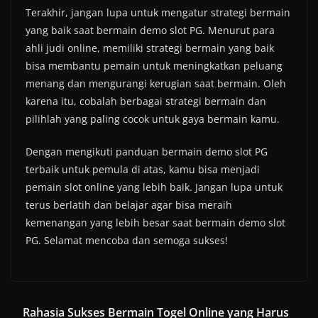
Terakhir, jangan lupa untuk mengatur strategi bermain
yang baik saat bermain demo slot PG. Menurut para
ahli judi online, memiliki strategi bermain yang baik
bisa membantu pemain untuk meningkatkan peluang
menang dan mengurangi kerugian saat bermain. Oleh
karena itu, cobalah berbagai strategi bermain dan
pilihlah yang paling cocok untuk gaya bermain kamu.
Dengan mengikuti panduan bermain demo slot PG
terbaik untuk pemula di atas, kamu bisa menjadi
pemain slot online yang lebih baik. Jangan lupa untuk
terus berlatih dan belajar agar bisa meraih
kemenangan yang lebih besar saat bermain demo slot
PG. Selamat mencoba dan semoga sukses!
Rahasia Sukses Bermain Togel Online yang Harus