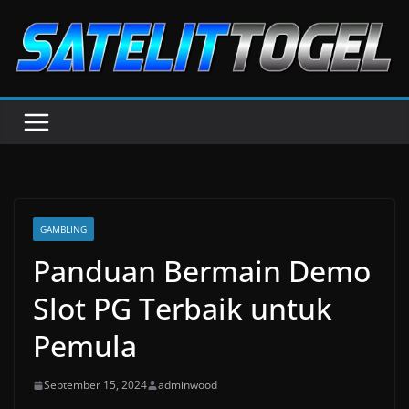
Skip
to
content
GAMBLING
Panduan Bermain Demo
Slot PG Terbaik untuk
Pemula
September 15, 2024
adminwood