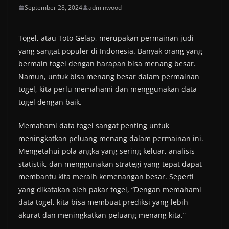
September 28, 2024
adminwood
Togel, atau Toto Gelap, merupakan permainan judi
yang sangat populer di Indonesia. Banyak orang yang
bermain togel dengan harapan bisa menang besar.
Namun, untuk bisa menang besar dalam permainan
togel, kita perlu memahami dan menggunakan data
togel dengan baik.
Memahami data togel sangat penting untuk
meningkatkan peluang menang dalam permainan ini.
Mengetahui pola angka yang sering keluar, analisis
statistik, dan menggunakan strategi yang tepat dapat
membantu kita meraih kemenangan besar. Seperti
yang dikatakan oleh pakar togel, “Dengan memahami
data togel, kita bisa membuat prediksi yang lebih
akurat dan meningkatkan peluang menang kita.”