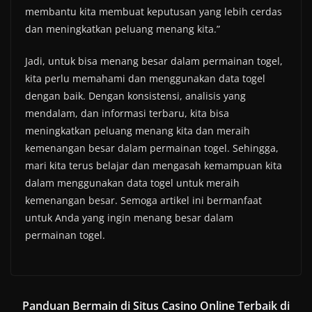
membantu kita membuat keputusan yang lebih cerdas
dan meningkatkan peluang menang kita.”
Jadi, untuk bisa menang besar dalam permainan togel,
kita perlu memahami dan menggunakan data togel
dengan baik. Dengan konsistensi, analisis yang
mendalam, dan informasi terbaru, kita bisa
meningkatkan peluang menang kita dan meraih
kemenangan besar dalam permainan togel. Sehingga,
mari kita terus belajar dan mengasah kemampuan kita
dalam menggunakan data togel untuk meraih
kemenangan besar. Semoga artikel ini bermanfaat
untuk Anda yang ingin menang besar dalam
permainan togel.
Panduan Bermain di Situs Casino Online Terbaik di