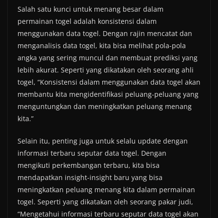
Salah satu kunci untuk menang besar dalam
permainan togel adalah konsistensi dalam
menggunakan data togel. Dengan rajin mencatat dan
menganalisis data togel, kita bisa melihat pola-pola
angka yang sering muncul dan membuat prediksi yang
lebih akurat. Seperti yang dikatakan oleh seorang ahli
togel, “Konsistensi dalam menggunakan data togel akan
membantu kita mengidentifikasi peluang-peluang yang
menguntungkan dan meningkatkan peluang menang
kita.”
Selain itu, penting juga untuk selalu update dengan
informasi terbaru seputar data togel. Dengan
mengikuti perkembangan terbaru, kita bisa
mendapatkan insight-insight baru yang bisa
meningkatkan peluang menang kita dalam permainan
togel. Seperti yang dikatakan oleh seorang pakar judi,
“Mengetahui informasi terbaru seputar data togel akan