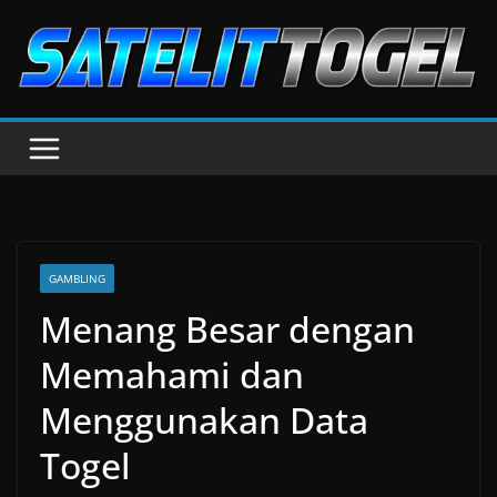
Skip
to
content
GAMBLING
Menang Besar dengan
Memahami dan
Menggunakan Data
Togel