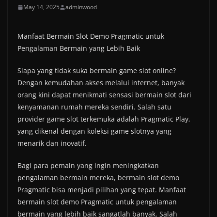
May 14, 2025
adminwood
Manfaat Bermain Slot Demo Pragmatic untuk
Pengalaman Bermain yang Lebih Baik
Siapa yang tidak suka bermain game slot online?
Dengan kemudahan akses melalui internet, banyak
orang kini dapat menikmati sensasi bermain slot dari
kenyamanan rumah mereka sendiri. Salah satu
provider game slot terkemuka adalah Pragmatic Play,
yang dikenal dengan koleksi game slotnya yang
menarik dan inovatif.
Bagi para pemain yang ingin meningkatkan
pengalaman bermain mereka, bermain slot demo
Pragmatic bisa menjadi pilihan yang tepat. Manfaat
bermain slot demo Pragmatic untuk pengalaman
bermain yang lebih baik sangatlah banyak. Salah