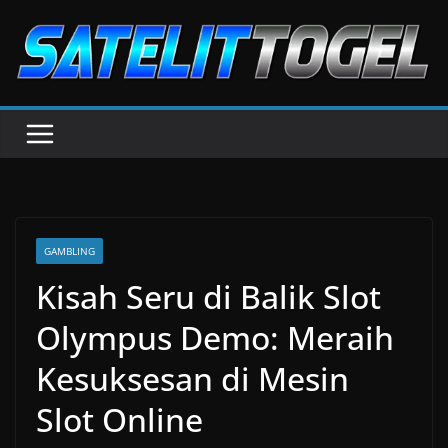
Skip
to
content
GAMBLING
Kisah Seru di Balik Slot
Olympus Demo: Meraih
Kesuksesan di Mesin
Slot Online