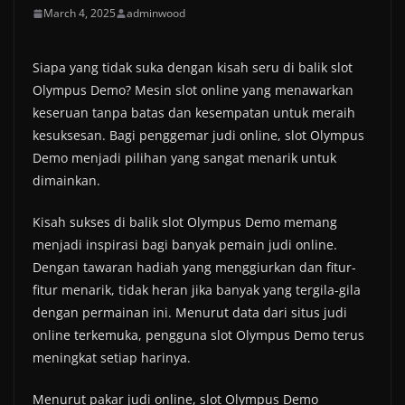
March 4, 2025
adminwood
Siapa yang tidak suka dengan kisah seru di balik slot
Olympus Demo? Mesin slot online yang menawarkan
keseruan tanpa batas dan kesempatan untuk meraih
kesuksesan. Bagi penggemar judi online, slot Olympus
Demo menjadi pilihan yang sangat menarik untuk
dimainkan.
Kisah sukses di balik slot Olympus Demo memang
menjadi inspirasi bagi banyak pemain judi online.
Dengan tawaran hadiah yang menggiurkan dan fitur-
fitur menarik, tidak heran jika banyak yang tergila-gila
dengan permainan ini. Menurut data dari situs judi
online terkemuka, pengguna slot Olympus Demo terus
meningkat setiap harinya.
Menurut pakar judi online, slot Olympus Demo