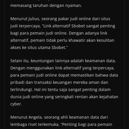
memasang taruhan dengan nyaman.
Menurut Julius, seorang pakar judi online dari situs
judi terpercaya, “Link alternatif Sbobet sangat penting
bagi para pemain judi online. Dengan adanya link
alternatif, pemain tidak perlu khawatir akan kesulitan
akses ke situs utama Sbobet.”
Selain itu, keuntungan lainnya adalah keamanan data.
Dengan menggunakan link alternatif yang terpercaya,
para pemain judi online dapat memastikan bahwa data
pribadi dan transaksi keuangan mereka aman dan
terlindungi. Hal ini tentu saja sangat penting dalam
dunia judi online yang seringkali rentan akan kejahatan
cyber.
Menurut Angela, seorang ahli keamanan data dari
lembaga riset terkemuka, “Penting bagi para pemain