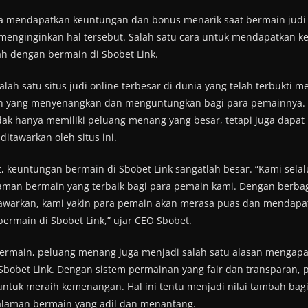
ka mendapatkan keuntungan dan bonus menarik saat bermain judi o
 menginginkan hal tersebut. Salah satu cara untuk mendapatkan 
h dengan bermain di Sbobet Link.
ah satu situs judi online terbesar di dunia yang telah terbukti 
 yang menyenangkan dan menguntungkan bagi para pemainnya. 
idak hanya memiliki peluang menang yang besar, tetapi juga dapat
itawarkan oleh situs ini.
 keuntungan bermain di Sbobet Link sangatlah besar. “Kami sela
an bermain yang terbaik bagi para pemain kami. Dengan berbaga
tawarkan, kami yakin para pemain akan merasa puas dan mendap
ermain di Sbobet Link,” ujar CEO Sbobet.
bermain, peluang menang juga menjadi salah satu alasan mengap
Sbobet Link. Dengan sistem permainan yang fair dan transparan, 
ntuk meraih kemenangan. Hal ini tentu menjadi nilai tambah bag
laman bermain yang adil dan menantang.