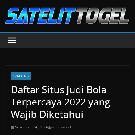
Skip
to
content
GAMBLING
Daftar Situs Judi Bola
Terpercaya 2022 yang
Wajib Diketahui
November 24, 2024
adminwood