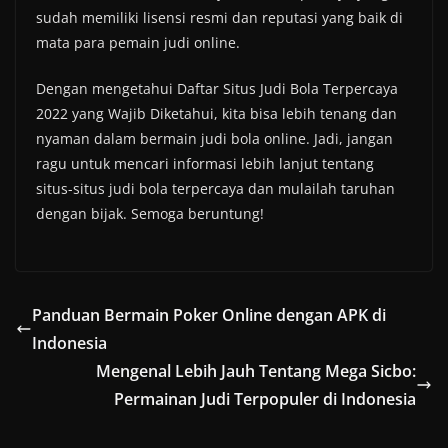
sudah memiliki lisensi resmi dan reputasi yang baik di
mata para pemain judi online.
Dengan mengetahui Daftar Situs Judi Bola Terpercaya
2022 yang Wajib Diketahui, kita bisa lebih tenang dan
nyaman dalam bermain judi bola online. Jadi, jangan
ragu untuk mencari informasi lebih lanjut tentang
situs-situs judi bola terpercaya dan mulailah taruhan
dengan bijak. Semoga beruntung!
Panduan Bermain Poker Online dengan APK di
Indonesia
Mengenal Lebih Jauh Tentang Mega Sicbo:
Permainan Judi Terpopuler di Indonesia