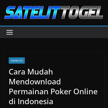
Skip
to
content
GAMBLING
Cara Mudah
Mendownload
Permainan Poker Online
di Indonesia