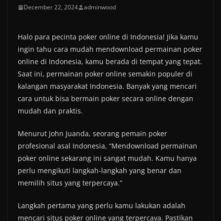
December 22, 2024
adminwood
Halo para pecinta poker online di Indonesia! Jika kamu
ingin tahu cara mudah mendownload permainan poker
online di Indonesia, kamu berada di tempat yang tepat.
Saat ini, permainan poker online semakin populer di
kalangan masyarakat Indonesia. Banyak yang mencari
cara untuk bisa bermain poker secara online dengan
mudah dan praktis.
Menurut John Juanda, seorang pemain poker
profesional asal Indonesia, “Mendownload permainan
poker online sekarang ini sangat mudah. Kamu hanya
perlu mengikuti langkah-langkah yang benar dan
memilih situs yang terpercaya.”
Langkah pertama yang perlu kamu lakukan adalah
mencari situs poker online yang terpercaya. Pastikan