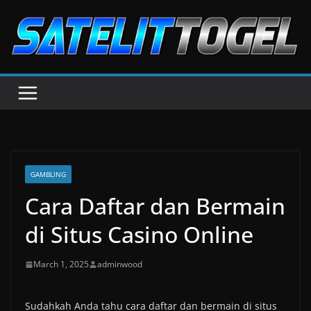
Skip
to
content
GAMBLING
Cara Daftar dan Bermain
di Situs Casino Online
March 1, 2025
adminwood
Sudahkah Anda tahu cara daftar dan bermain di situs