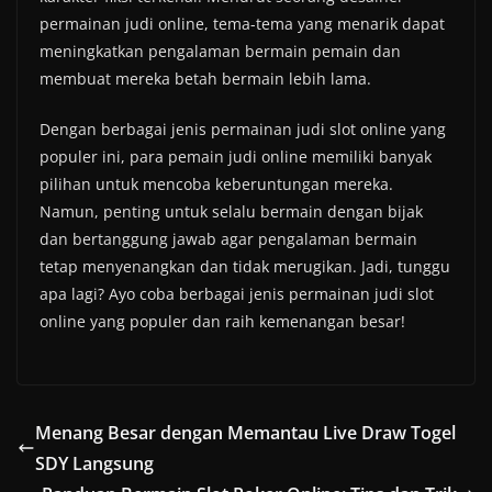
permainan judi online, tema-tema yang menarik dapat
meningkatkan pengalaman bermain pemain dan
membuat mereka betah bermain lebih lama.
Dengan berbagai jenis permainan judi slot online yang
populer ini, para pemain judi online memiliki banyak
pilihan untuk mencoba keberuntungan mereka.
Namun, penting untuk selalu bermain dengan bijak
dan bertanggung jawab agar pengalaman bermain
tetap menyenangkan dan tidak merugikan. Jadi, tunggu
apa lagi? Ayo coba berbagai jenis permainan judi slot
online yang populer dan raih kemenangan besar!
Menang Besar dengan Memantau Live Draw Togel
SDY Langsung