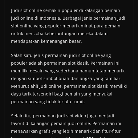
Judi slot online semakin populer di kalangan pemain
judi online di Indonesia. Berbagai jenis permainan judi
slot online yang populer menarik minat para pemain
untuk mencoba keberuntungan mereka dalam
mendapatkan kemenangan besar.
Salah satu jenis permainan judi slot online yang
populer adalah permainan slot klasik. Permainan ini
memiliki desain yang sederhana namun tetap menarik
dengan simbol-simbol buah dan angka yang familiar.
Menurut ahli judi online, permainan slot klasik memiliki
daya tarik tersendiri bagi pemain yang menyukai
permainan yang tidak terlalu rumit.
Selain itu, permainan judi slot video juga menjadi
favorit di kalangan pemain judi online. Permainan ini
menawarkan grafis yang lebih menarik dan fitur-fitur