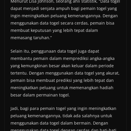
Menurut Lisa Johnson, seorang ahli statistik, “Data togel
dapat menjadi senjata ampuh bagi pemain togel yang
ingin meningkatkan peluang kemenangannya. Dengan
menggunakan data togel secara cerdas, pemain bisa
membuat keputusan yang lebih tepat dalam
memasang taruhan.”
Selain itu, penggunaan data togel juga dapat
membantu pemain dalam memprediksi angka-angka
yang kemungkinan besar akan keluar dalam periode
tertentu. Dengan menggunakan data togel yang akurat,
pemain bisa membuat prediksi yang lebih tepat dan
meningkatkan peluang untuk memenangkan hadiah
besar dalam permainan togel.
Jadi, bagi para pemain togel yang ingin meningkatkan
peluang kemenangannya, tidak ada salahnya untuk
menggunakan data togel dalam bermain. Dengan
menggunakan data togel dengan cerdas dan hati-hati,