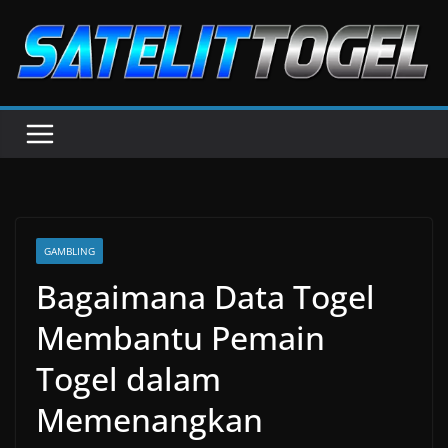
Skip
to
content
GAMBLING
Bagaimana Data Togel
Membantu Pemain
Togel dalam
Memenangkan