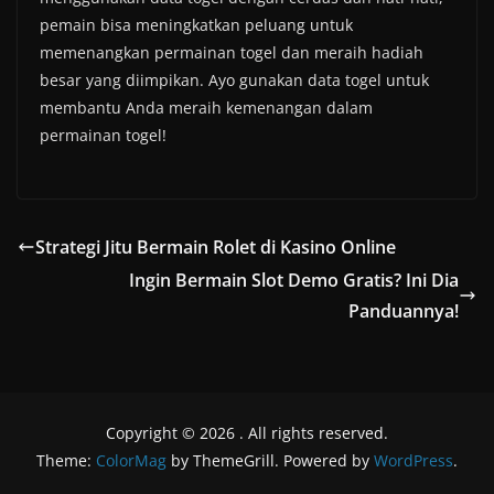
pemain bisa meningkatkan peluang untuk
memenangkan permainan togel dan meraih hadiah
besar yang diimpikan. Ayo gunakan data togel untuk
membantu Anda meraih kemenangan dalam
permainan togel!
Strategi Jitu Bermain Rolet di Kasino Online
Ingin Bermain Slot Demo Gratis? Ini Dia
Panduannya!
Copyright © 2026
. All rights reserved.
Theme:
ColorMag
by ThemeGrill. Powered by
WordPress
.