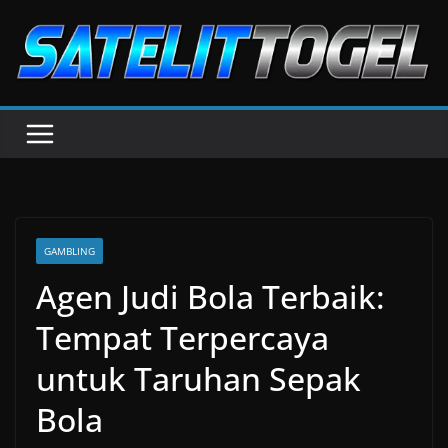
Skip
to
content
GAMBLING
Agen Judi Bola Terbaik:
Tempat Terpercaya
untuk Taruhan Sepak
Bola