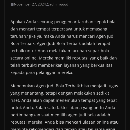
November 27, 2024
adminwood
Apakah Anda seorang penggemar taruhan sepak bola
dan mencari tempat terpercaya untuk memasang
taruhan? Jika ya, maka Anda harus mencari Agen Judi
Bola Terbaik. Agen Judi Bola Terbaik adalah tempat
terbaik untuk Anda melakukan taruhan sepak bola
secara online. Mereka memiliki reputasi yang baik dan
telah terbukti memberikan layanan yang berkualitas
kepada para pelanggan mereka.
Menemukan Agen Judi Bola Terbaik bisa menjadi tugas
yang menantang, tetapi dengan melakukan sedikit
riset, Anda akan dapat menemukan tempat yang tepat
untuk Anda. Salah satu faktor utama yang perlu Anda
pertimbangkan saat memilih agen judi bola adalah
reputasi mereka. Anda bisa mencari ulasan online atau
meminta rekomendasi dari teman atau keluarga yang