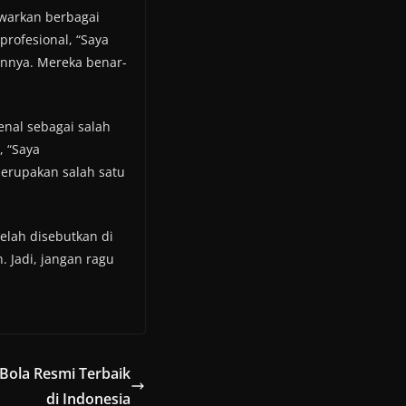
awarkan berbagai
rofesional, “Saya
annya. Mereka benar-
kenal sebagai salah
, “Saya
erupakan salah satu
telah disebutkan di
 Jadi, jangan ragu
 Bola Resmi Terbaik
di Indonesia