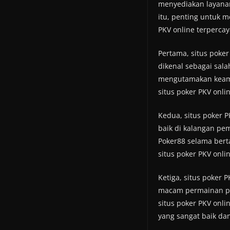
menyediakan layanan
itu, penting untuk me
PKV online terperca
Pertama, situs poker
dikenal sebagai sala
mengutamakan keama
situs poker PKV onli
Kedua, situs poker P
baik di kalangan pe
Poker88 selama ber
situs poker PKV onli
Ketiga, situs poker 
macam permainan pok
situs poker PKV onl
yang sangat baik da