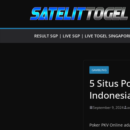
Skip
to
content
RESULT SGP | LIVE SGP | LIVE TOGEL SINGAPOR
GAMBLING
5 Situs P
Indonesi
September 9, 2024
a
Poker PKV Online ada