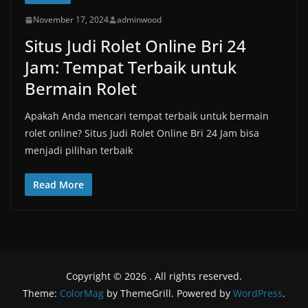
November 17, 2024
adminwood
Situs Judi Rolet Online Bri 24
Jam: Tempat Terbaik untuk
Bermain Rolet
Apakah Anda mencari tempat terbaik untuk bermain
rolet online? Situs Judi Rolet Online Bri 24 Jam bisa
menjadi pilihan terbaik
Read More
Copyright © 2026
. All rights reserved.
Theme:
ColorMag
by ThemeGrill. Powered by
WordPress
.