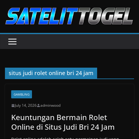
Skip
to
content
situs judi rolet online bri 24 jam
GAMBLING
July 14, 2026
adminwood
Keuntungan Bermain Rolet
Online di Situs Judi Bri 24 Jam