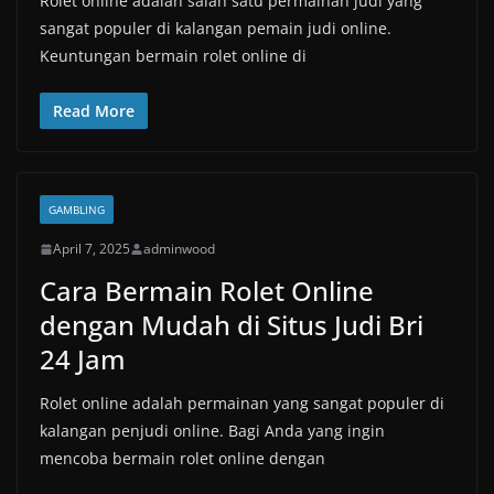
Rolet online adalah salah satu permainan judi yang
sangat populer di kalangan pemain judi online.
Keuntungan bermain rolet online di
Read More
GAMBLING
April 7, 2025
adminwood
Cara Bermain Rolet Online
dengan Mudah di Situs Judi Bri
24 Jam
Rolet online adalah permainan yang sangat populer di
kalangan penjudi online. Bagi Anda yang ingin
mencoba bermain rolet online dengan