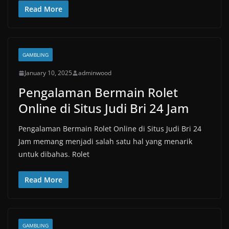
Read More
GAMBLING
January 10, 2025
adminwood
Pengalaman Bermain Rolet
Online di Situs Judi Bri 24 Jam
Pengalaman Bermain Rolet Online di Situs Judi Bri 24
Jam memang menjadi salah satu hal yang menarik
untuk dibahas. Rolet
Read More
GAMBLING