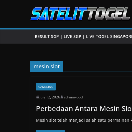
Skip
to
content
RESULT SGP | LIVE SGP | LIVE TOGEL SINGAPOR
mesin slot
GAMBLING
July 12, 2026
adminwood
Perbedaan Antara Mesin Slo
Mesin slot telah menjadi salah satu permainan